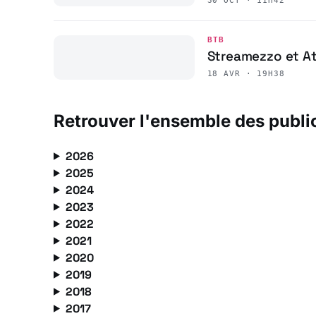
30 OCT · 11H42
BTB
Streamezzo et At
18 AVR · 19H38
Retrouver l'ensemble des publi
2026
2025
2024
2023
2022
2021
2020
2019
2018
2017