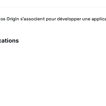
os Origin s’associent pour développer une applic
cations