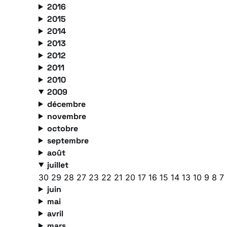
2016
2015
2014
2013
2012
2011
2010
2009
décembre
novembre
octobre
septembre
août
juillet
30
29
28
27
23
22
21
20
17
16
15
14
13
10
9
8
7
juin
mai
avril
mars