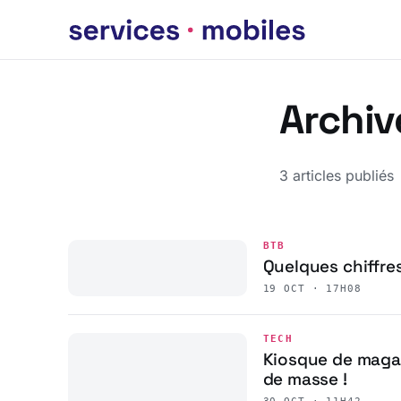
Archiv
3 articles publiés
BTB
Quelques chiffres
19 OCT · 17H08
TECH
Kiosque de magaz
de masse !