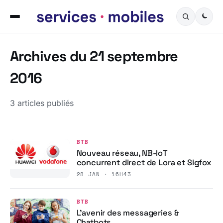
Archives du 21 septembre
2016
3 articles publiés
BTB
Nouveau réseau, NB-IoT
concurrent direct de Lora et Sigfox
28 JAN · 16H43
BTB
L’avenir des messageries &
Chatbots