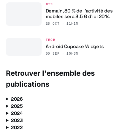
BTB
Demain, 80 % de l’activité des
mobiles sera 3.5 G d’ici 2014
28 OCT · 11H15
TECH
Android Cupcake Widgets
06 SEP · 15H35
Retrouver l'ensemble des
publications
2026
2025
2024
2023
2022