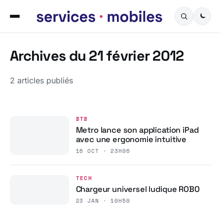
Archives du 21 février 2012
2 articles publiés
BTB
Metro lance son application iPad
avec une ergonomie intuitive
16 OCT · 23H06
TECH
Chargeur universel ludique ROBO
23 JAN · 10H50