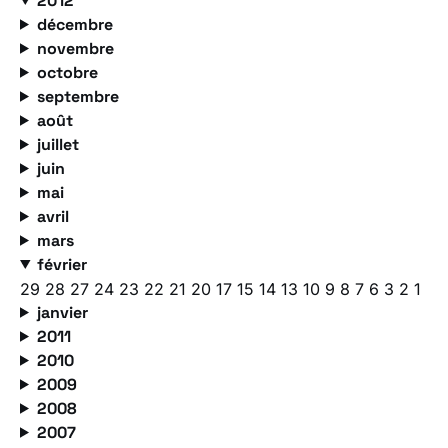
2012
décembre
novembre
octobre
septembre
août
juillet
juin
mai
avril
mars
février
29
28
27
24
23
22
21
20
17
15
14
13
10
9
8
7
6
3
2
1
janvier
2011
2010
2009
2008
2007