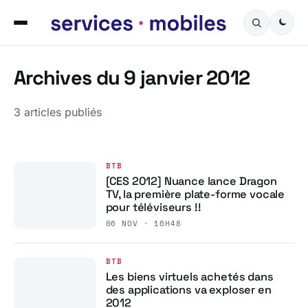
Archives du 9 janvier 2012
3 articles publiés
BTB
[CES 2012] Nuance lance Dragon
TV, la première plate-forme vocale
pour téléviseurs !!
06 NOV · 16H48
BTB
Les biens virtuels achetés dans
des applications va exploser en
2012