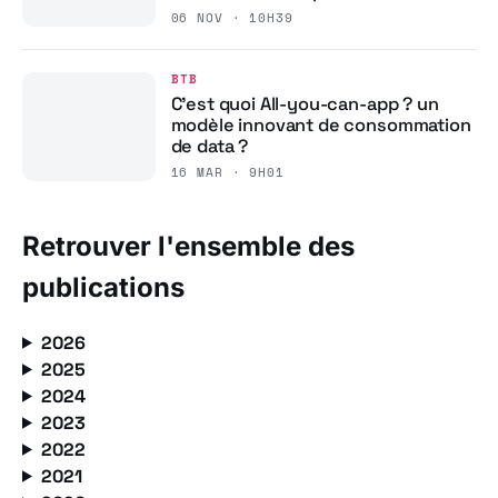
06 NOV · 10H39
BTB
C’est quoi All-you-can-app ? un
modèle innovant de consommation
de data ?
16 MAR · 9H01
Retrouver l'ensemble des
publications
2026
2025
2024
2023
2022
2021