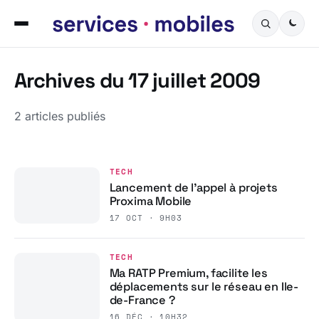
Archives du 17 juillet 2009
2 articles publiés
TECH
Lancement de l’appel à projets
Proxima Mobile
17 OCT · 9H03
TECH
Ma RATP Premium, facilite les
déplacements sur le réseau en Ile-
de-France ?
16 DÉC · 10H32