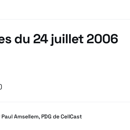
es du 24 juillet 2006
)
 Paul Amsellem, PDG de CellCast