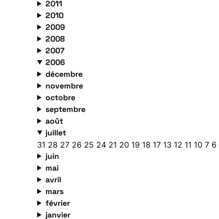
2011
2010
2009
2008
2007
2006
décembre
novembre
octobre
septembre
août
juillet
31
28
27
26
25
24
21
20
19
18
17
13
12
11
10
7
6
juin
mai
avril
mars
février
janvier