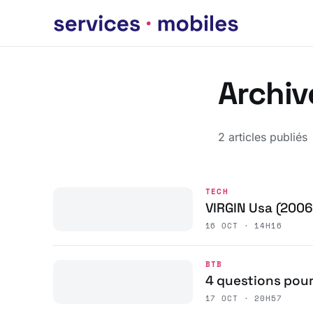
Archiv
2 articles publiés
TECH
VIRGIN Usa (2006
16 OCT · 14H16
BTB
4 questions pour
17 OCT · 20H57