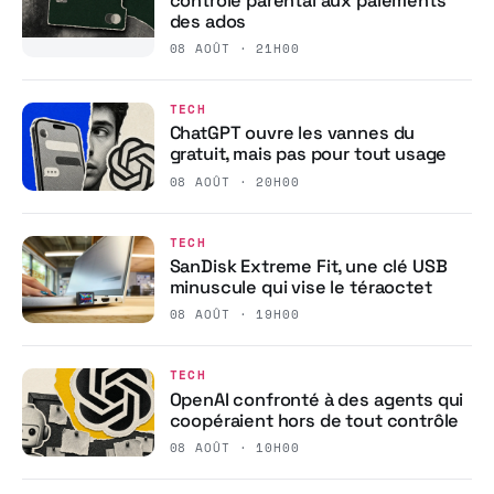
contrôle parental aux paiements
des ados
08 AOÛT · 21H00
TECH
ChatGPT ouvre les vannes du
gratuit, mais pas pour tout usage
08 AOÛT · 20H00
TECH
SanDisk Extreme Fit, une clé USB
minuscule qui vise le téraoctet
08 AOÛT · 19H00
TECH
OpenAI confronté à des agents qui
coopéraient hors de tout contrôle
08 AOÛT · 10H00