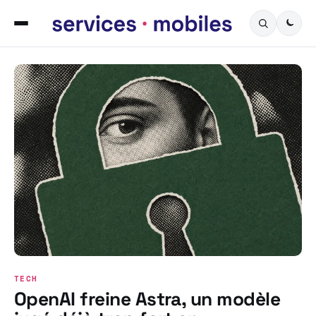
Servicesmobiles.fr — L
TECH
OpenAI freine Astra, un modèle