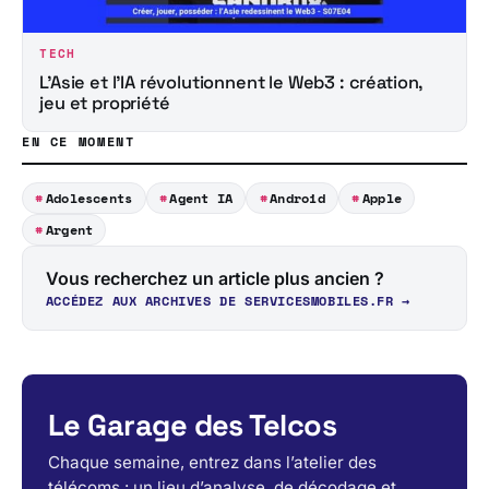
TECH
L’Asie et l’IA révolutionnent le Web3 : création,
jeu et propriété
EN CE MOMENT
Adolescents
Agent IA
Android
Apple
Argent
Vous recherchez un article plus ancien ?
ACCÉDEZ AUX ARCHIVES DE SERVICESMOBILES.FR →
Le Garage des Telcos
Chaque semaine, entrez dans l’atelier des
télécoms : un lieu d’analyse, de décodage et