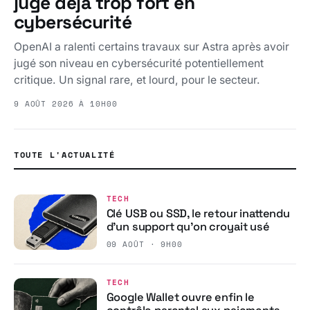
jugé déjà trop fort en
cybersécurité
OpenAI a ralenti certains travaux sur Astra après avoir
jugé son niveau en cybersécurité potentiellement
critique. Un signal rare, et lourd, pour le secteur.
9 AOÛT 2026 À 10H00
TOUTE L'ACTUALITÉ
TECH
Clé USB ou SSD, le retour inattendu
d’un support qu’on croyait usé
09 AOÛT · 9H00
TECH
Google Wallet ouvre enfin le