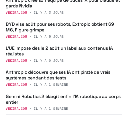
Anthropic crée son équipe de puces IA pour Claude et
garde Nvidia
VEKIRA.COM
· IL Y A 3 JOURS
BYD vise août pour ses robots, Extropic obtient 69
M€, Figure grimpe
VEKIRA.COM
· IL Y A 5 JOURS
L’UE impose dès le 2 août un label aux contenus IA
réalistes
VEKIRA.COM
· IL Y A 6 JOURS
Anthropic découvre que ses IA ont piraté de vrais
systèmes pendant des tests
VEKIRA.COM
· IL Y A 1 SEMAINE
Gemini Robotics 2 élargit enfin l’IA robotique au corps
entier
VEKIRA.COM
· IL Y A 1 SEMAINE