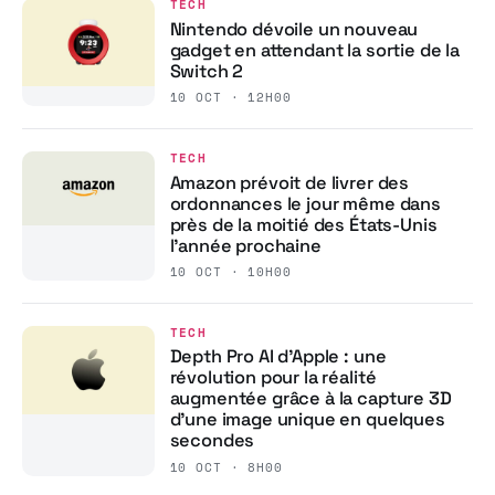
TECH
Nintendo dévoile un nouveau
gadget en attendant la sortie de la
Switch 2
10 OCT · 12H00
TECH
Amazon prévoit de livrer des
ordonnances le jour même dans
près de la moitié des États-Unis
l’année prochaine
10 OCT · 10H00
TECH
Depth Pro AI d’Apple : une
révolution pour la réalité
augmentée grâce à la capture 3D
d’une image unique en quelques
secondes
10 OCT · 8H00