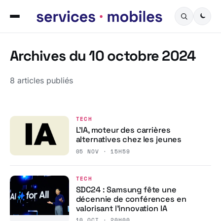
Archives du 10 octobre 2024
8 articles publiés
TECH
L’IA, moteur des carrières
alternatives chez les jeunes
05 NOV · 15H59
TECH
SDC24 : Samsung fête une
décennie de conférences en
valorisant l’innovation IA
10 OCT · 20H00