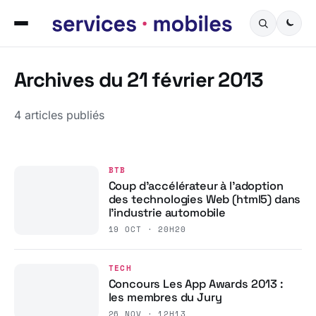
Archives du 21 février 2013
4 articles publiés
BTB
Coup d’accélérateur à l’adoption
des technologies Web (html5) dans
l’industrie automobile
19 OCT · 20H20
TECH
Concours Les App Awards 2013 :
les membres du Jury
26 NOV · 12H13