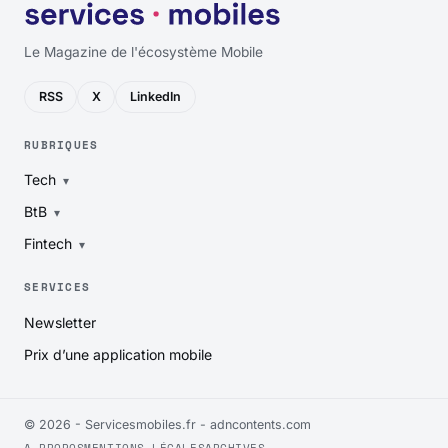
Le Magazine de l'écosystème Mobile
RSS
X
LinkedIn
RUBRIQUES
Tech
BtB
Fintech
SERVICES
Newsletter
Prix d’une application mobile
© 2026 - Servicesmobiles.fr -
adncontents.com
A PROPOS
MENTIONS LÉGALES
ARCHIVES