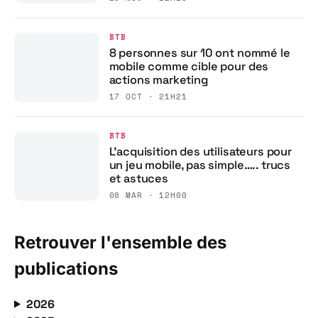
BTB
8 personnes sur 10 ont nommé le
mobile comme cible pour des
actions marketing
17 OCT · 21H21
BTB
L’acquisition des utilisateurs pour
un jeu mobile, pas simple….. trucs
et astuces
08 MAR · 12H00
Retrouver l'ensemble des
publications
2026