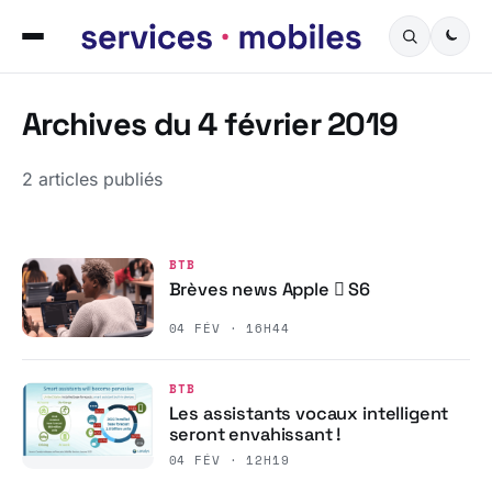
Archives du 4 février 2019
2 articles publiés
BTB
Brèves news Apple  S6
04 FÉV · 16H44
BTB
Les assistants vocaux intelligent
seront envahissant !
04 FÉV · 12H19