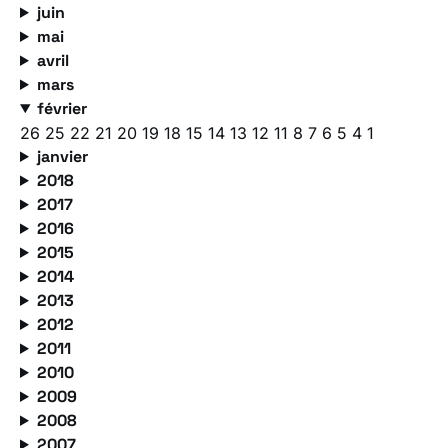
juin
mai
avril
mars
février
26
25
22
21
20
19
18
15
14
13
12
11
8
7
6
5
4
1
janvier
2018
2017
2016
2015
2014
2013
2012
2011
2010
2009
2008
2007