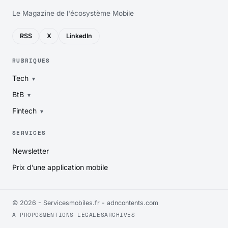
Le Magazine de l'écosystème Mobile
RSS
X
LinkedIn
RUBRIQUES
Tech
BtB
Fintech
SERVICES
Newsletter
Prix d’une application mobile
© 2026 - Servicesmobiles.fr -
adncontents.com
A PROPOS
MENTIONS LÉGALES
ARCHIVES