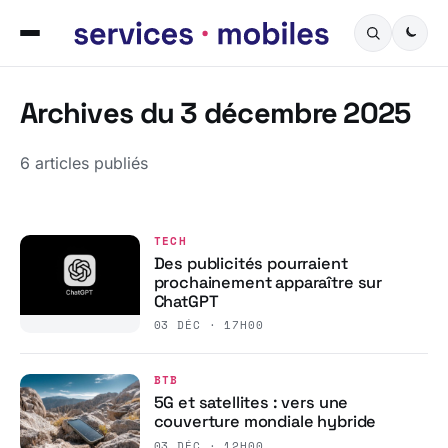
Archives du 3 décembre 2025
6 articles publiés
TECH
Des publicités pourraient
prochainement apparaître sur
ChatGPT
03 DÉC · 17H00
BTB
5G et satellites : vers une
couverture mondiale hybride
03 DÉC · 12H00