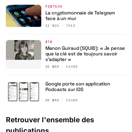
FINTECH
La cryptomonnaie de Telegram
face à un mur
11 NOV · 7H13
BTB
Manon Guiraud (SQUID): « Je pense
que la clé est de toujours savoir
s’adapter »
26 MAR · 11H30
Google porte son application
Podcasts sur iOS
26 MAR · 11H00
Retrouver l'ensemble des
publications