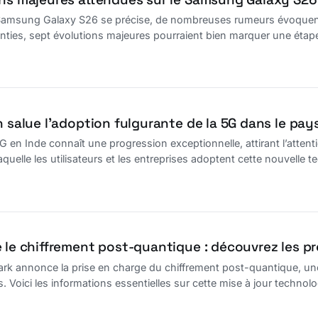
u Samsung Galaxy S26 se précise, de nombreuses rumeurs évoquent 
nties, sept évolutions majeures pourraient bien marquer une étap
n salue l’adoption fulgurante de la 5G dans le pay
G en Inde connaît une progression exceptionnelle, attirant l’attent
 laquelle les utilisateurs et les entreprises adoptent cette nouvelle 
 le chiffrement post-quantique : découvrez les pr
rk annonce la prise en charge du chiffrement post-quantique, une 
. Voici les informations essentielles sur cette mise à jour technol