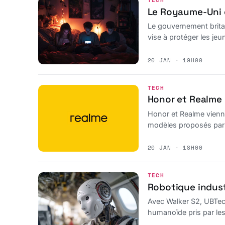
TECH
Le Royaume-Uni en
Le gouvernement britan
vise à protéger les jeu
20 JAN · 19H00
TECH
Honor et Realme 
Honor et Realme vienn
modèles proposés par
20 JAN · 18H00
TECH
Robotique industr
Avec Walker S2, UBTech
humanoïde pris par les