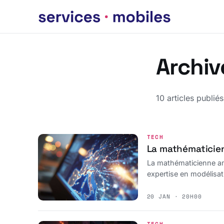
Archiv
10 articles publiés
TECH
La mathématicien
La mathématicienne amé
expertise en modélisa
20 JAN · 20H00