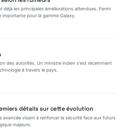
déjà les principales améliorations attendues. Parmi
e importante pour la gamme Galaxy.
s
ion des autorités. Un ministre indien s’est récemment
technologie à travers le pays.
emiers détails sur cette évolution
avancée visant à renforcer la sécurité face aux futurs
ogique majeure.