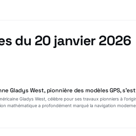
es du 20 janvier 2026
ne Gladys West, pionnière des modèles GPS, s’est
ricaine Gladys West, célèbre pour ses travaux pionniers à l’origin
tion mathématique a profondément marqué la navigation moderne