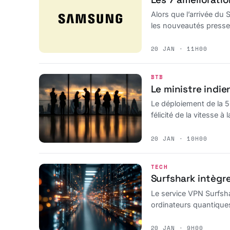
Alors que l’arrivée d
les nouveautés presse
20 JAN · 11H00
BTB
Le ministre indie
Le déploiement de la 5
félicité de la vitesse à
20 JAN · 10H00
TECH
Surfshark intègre
Le service VPN Surfsha
ordinateurs quantiques
20 JAN · 9H00