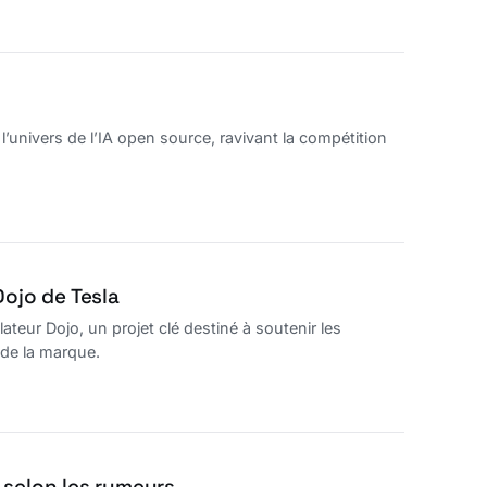
univers de l’IA open source, ravivant la compétition
Dojo de Tesla
eur Dojo, un projet clé destiné à soutenir les
 de la marque.
 selon les rumeurs