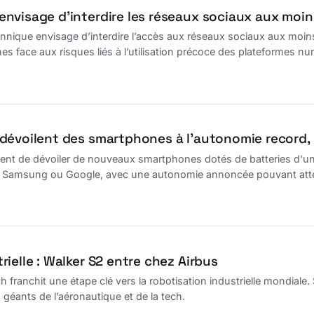
visage d’interdire les réseaux sociaux aux moins 
nique envisage d’interdire l’accès aux réseaux sociaux aux moins
nes face aux risques liés à l’utilisation précoce des plateformes n
dévoilent des smartphones à l’autonomie record
ent de dévoiler de nouveaux smartphones dotés de batteries d'une
 Samsung ou Google, avec une autonomie annoncée pouvant atte
ielle : Walker S2 entre chez Airbus
 franchit une étape clé vers la robotisation industrielle mondiale.
 géants de l’aéronautique et de la tech.