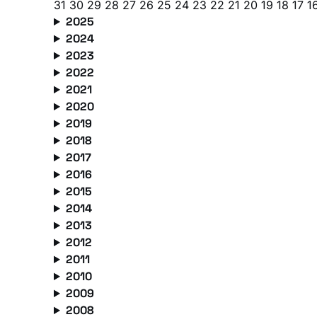
31
30
29
28
27
26
25
24
23
22
21
20
19
18
17
1
2025
2024
2023
2022
2021
2020
2019
2018
2017
2016
2015
2014
2013
2012
2011
2010
2009
2008