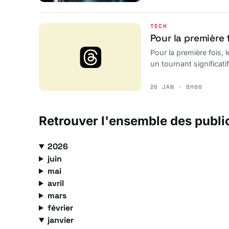
TECH
Pour la première 
Pour la première fois,
un tournant significat
20 JAN · 8H00
Retrouver l'ensemble des publi
2026
juin
mai
avril
mars
février
janvier