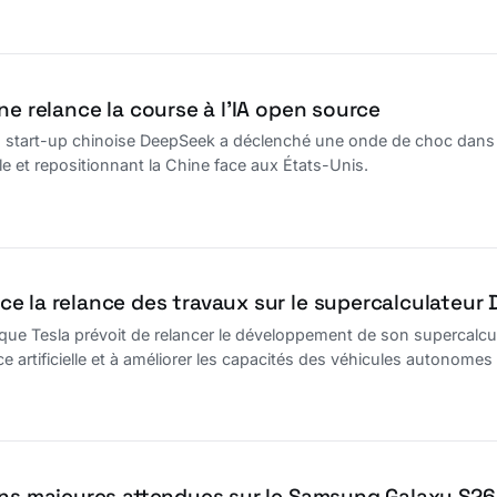
ne relance la course à l’IA open source
 start-up chinoise DeepSeek a déclenché une onde de choc dans l’
 et repositionnant la Chine face aux États-Unis.
e la relance des travaux sur le supercalculateur 
e Tesla prévoit de relancer le développement de son supercalculat
e artificielle et à améliorer les capacités des véhicules autonomes
ons majeures attendues sur le Samsung Galaxy S26