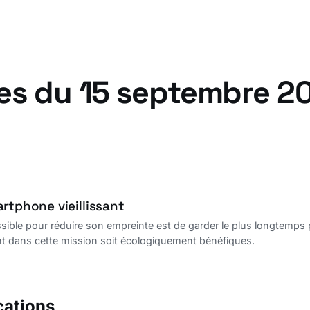
es du 15 septembre 2
rtphone vieillissant
ssible pour réduire son empreinte est de garder le plus longtemps p
t dans cette mission soit écologiquement bénéfiques.
cations