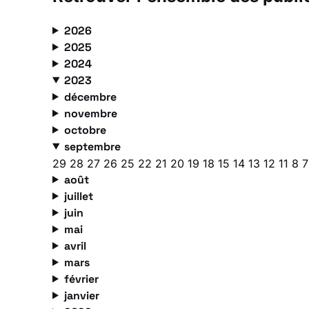
2026
2025
2024
2023
décembre
novembre
octobre
septembre
29
28
27
26
25
22
21
20
19
18
15
14
13
12
11
8
août
juillet
juin
mai
avril
mars
février
janvier