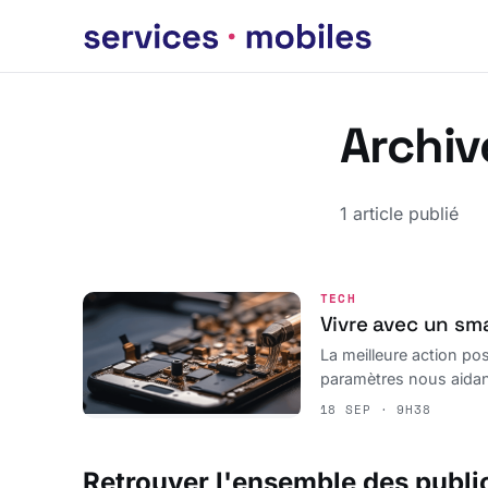
Archiv
1 article publié
TECH
Vivre avec un sma
La meilleure action po
paramètres nous aidan
18 SEP · 9H38
Retrouver l'ensemble des publi