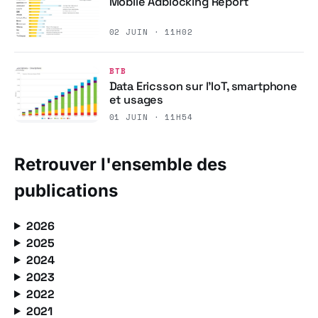
Mobile Adblocking Report
02 JUIN · 11H02
BTB
Data Ericsson sur l’IoT, smartphone
et usages
01 JUIN · 11H54
Retrouver l'ensemble des
publications
2026
2025
2024
2023
2022
2021