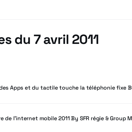
es du 7 avril 2011
es Apps et du tactile touche la téléphonie fixe B
e de l’internet mobile 2011 By SFR régie & Group 