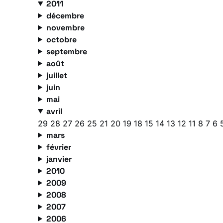
2011
décembre
novembre
octobre
septembre
août
juillet
juin
mai
avril
29
28
27
26
25
21
20
19
18
15
14
13
12
11
8
7
6
mars
février
janvier
2010
2009
2008
2007
2006