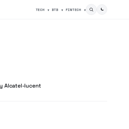
TECH
BTB
FINTECH
y Alcatel-lucent
M