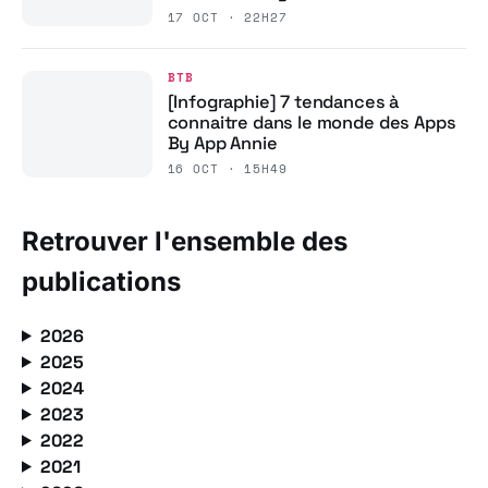
17 OCT · 22H27
BTB
[Infographie] 7 tendances à
connaitre dans le monde des Apps
By App Annie
16 OCT · 15H49
Retrouver l'ensemble des
publications
2026
2025
2024
2023
2022
2021