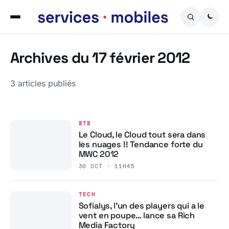
Archives du 17 février 2012
3 articles publiés
BTB
Le Cloud, le Cloud tout sera dans
les nuages !! Tendance forte du
MWC 2012
30 OCT · 11H45
TECH
Sofialys, l’un des players qui a le
vent en poupe… lance sa Rich
Media Factory