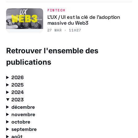
FINTECH
L’UX / UI est la clé de l’adoption
massive du Web3
27 MAR · 11H27
Retrouver l'ensemble des
publications
2026
2025
2024
2023
décembre
novembre
octobre
septembre
août