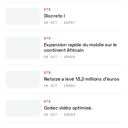
BTB
Discreto !
16 OCT · 22H57
BTB
Expansion rapide du mobile sur le
continent Africain
19 OCT · 20H20
BTB
Netsize a levé 13,2 millions d’euros
16 OCT · 15H51
BTB
Codec vidéo optimisé.
16 OCT · 23H03