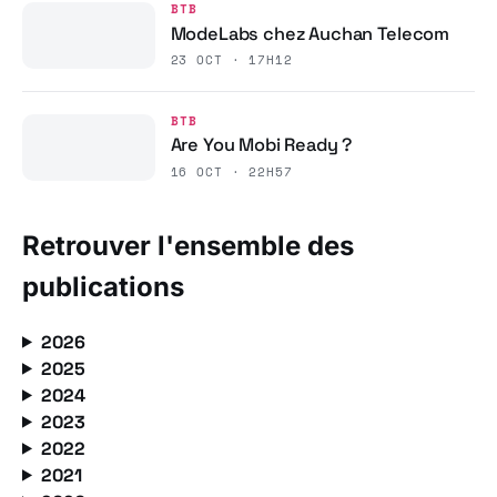
BTB
ModeLabs chez Auchan Telecom
23 OCT · 17H12
BTB
Are You Mobi Ready ?
16 OCT · 22H57
Retrouver l'ensemble des
publications
2026
2025
2024
2023
2022
2021