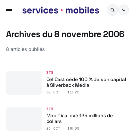
Archives du 8 novembre 2006
8 articles publiés
BTB
CellCast cède 100 % de son capital
à Silverback Media
30 OCT · 11H25
BTB
MobiTV a levé 125 millions de
dollars
23 OCT · 18H09