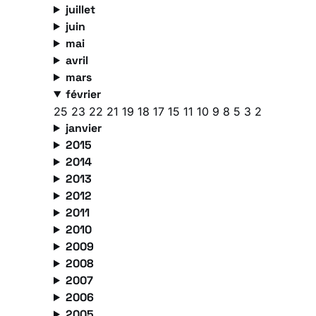
juillet
juin
mai
avril
mars
février
25
23
22
21
19
18
17
15
11
10
9
8
5
3
2
janvier
2015
2014
2013
2012
2011
2010
2009
2008
2007
2006
2005