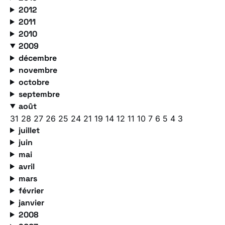
2012
2011
2010
2009
décembre
novembre
octobre
septembre
août
31
28
27
26
25
24
21
19
14
12
11
10
7
6
5
4
3
juillet
juin
mai
avril
mars
février
janvier
2008