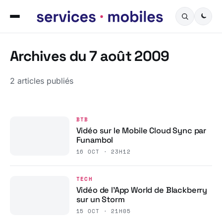
Archives du 7 août 2009
2 articles publiés
BTB
Vidéo sur le Mobile Cloud Sync par
Funambol
16 OCT · 23H12
TECH
Vidéo de l’App World de Blackberry
sur un Storm
15 OCT · 21H05