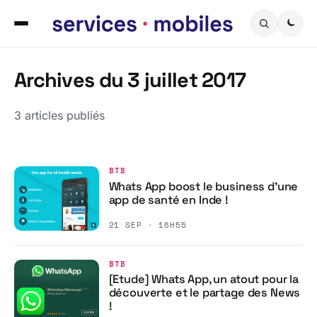
Archives du 3 juillet 2017
3 articles publiés
BTB
Whats App boost le business d’une
app de santé en Inde !
21 SEP · 16H55
BTB
[Etude] Whats App, un atout pour la
découverte et le partage des News
!