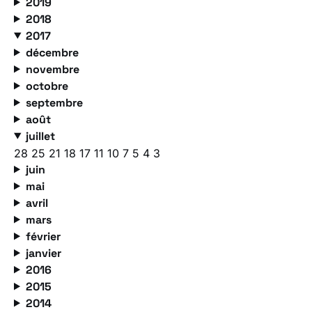
2019
2018
2017
décembre
novembre
octobre
septembre
août
juillet
28
25
21
18
17
11
10
7
5
4
3
juin
mai
avril
mars
février
janvier
2016
2015
2014