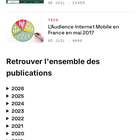
03 JUIL · 11H53
TECH
L’Audience Internet Mobile en
France en mai 2017
03 JUIL · 9H40
Retrouver l'ensemble des
publications
2026
2025
2024
2023
2022
2021
2020