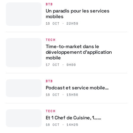
BTB
Un paradis pour les services
mobiles
16 OCT · 22H59
TECH
Time-to-market dans le
développement d’application
mobile
17 OCT · 9H00
BTB
Podcast et service mobile…
16 OCT · 15H56
TECH
Et 1 Chef de Cuisine, 1……
16 OCT · 14H25