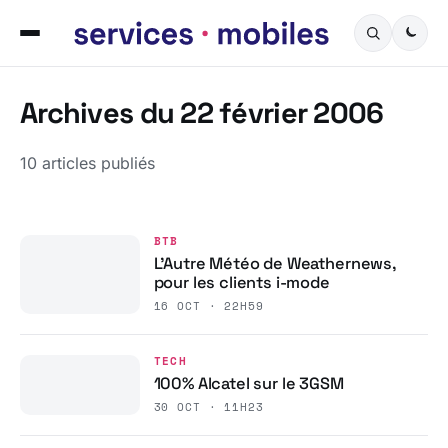
Archives du 22 février 2006
10 articles publiés
BTB
L’Autre Météo de Weathernews,
pour les clients i-mode
16 OCT · 22H59
TECH
100% Alcatel sur le 3GSM
30 OCT · 11H23