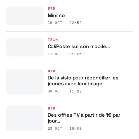
BTB
Minimo
16 OCT · 22H59
TECH
ColiPoste sur son mobile…
17 OCT · 21H25
BTB
De la visio pour réconcilier les
jeunes avec leur image
30 OCT · 11H22
BTB
Des offres TV à partir de 1€ par
jour…
23 OCT · 18H09