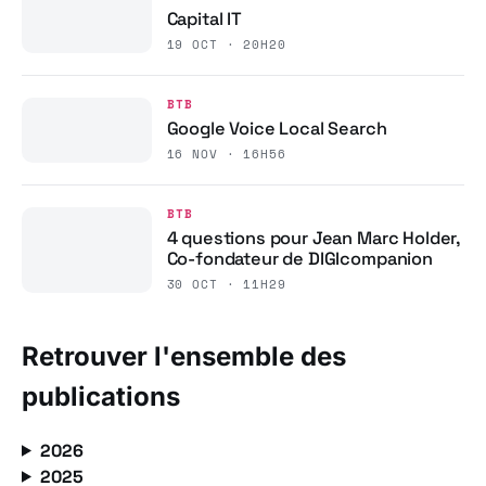
Capital IT
19 OCT · 20H20
BTB
Google Voice Local Search
16 NOV · 16H56
BTB
4 questions pour Jean Marc Holder,
Co-fondateur de DIGIcompanion
30 OCT · 11H29
Retrouver l'ensemble des
publications
2026
2025