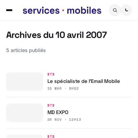
Archives du 10 avril 2007
5 articles publiés
BTB
Le spécialiste de l’Email Mobile
16 MAR · 9H02
BTB
MD EXPO
26 NOV · 12H13
BTB