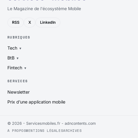
Le Magazine de l'écosystème Mobile
RSS
X
LinkedIn
RUBRIQUES
Tech
BtB
Fintech
SERVICES
Newsletter
Prix d’une application mobile
© 2026 - Servicesmobiles.fr -
adncontents.com
A PROPOS
MENTIONS LÉGALES
ARCHIVES