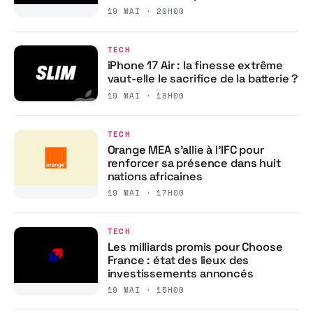
19 MAI · 20H00
TECH
iPhone 17 Air : la finesse extrême
vaut-elle le sacrifice de la batterie ?
19 MAI · 18H00
TECH
Orange MEA s’allie à l’IFC pour
renforcer sa présence dans huit
nations africaines
19 MAI · 17H00
TECH
Les milliards promis pour Choose
France : état des lieux des
investissements annoncés
19 MAI · 15H00