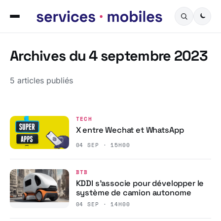
Archives du 4 septembre 2023
5 articles publiés
TECH
X entre Wechat et WhatsApp
04 SEP · 15H00
BTB
KDDI s’associe pour développer le
système de camion autonome
04 SEP · 14H00