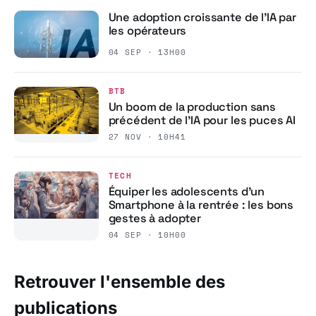
Une adoption croissante de l’IA par
les opérateurs
04 SEP · 13H00
BTB
Un boom de la production sans
précédent de l’IA pour les puces AI
27 NOV · 10H41
TECH
Équiper les adolescents d’un
Smartphone à la rentrée : les bons
gestes à adopter
04 SEP · 10H00
Retrouver l'ensemble des
publications