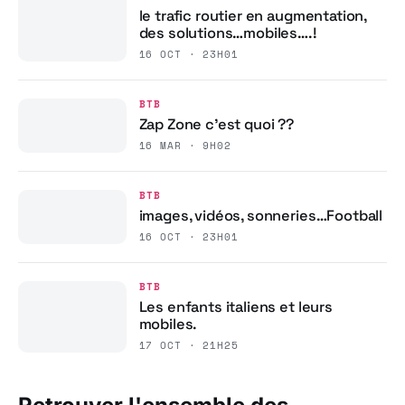
le trafic routier en augmentation,
des solutions…mobiles….!
16 OCT · 23H01
BTB
Zap Zone c’est quoi ??
16 MAR · 9H02
BTB
images, vidéos, sonneries…Football
16 OCT · 23H01
BTB
Les enfants italiens et leurs
mobiles.
17 OCT · 21H25