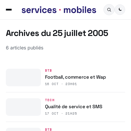
Archives du 25 juillet 2005
6 articles publiés
BTB
Football, commerce et Wap
16 OCT · 23H01
TECH
Qualité de service et SMS
17 OCT · 21H25
BTB