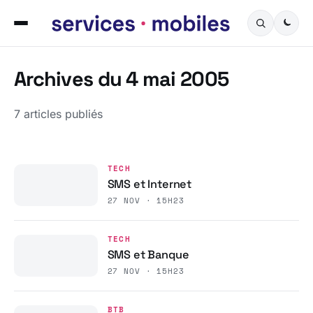
Archives du 4 mai 2005
7 articles publiés
TECH
SMS et Internet
27 NOV · 15H23
TECH
SMS et Banque
27 NOV · 15H23
BTB