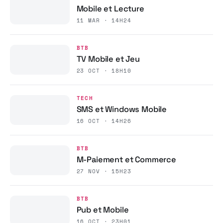
Mobile et Lecture
11 MAR · 14H24
BTB
TV Mobile et Jeu
23 OCT · 18H10
TECH
SMS et Windows Mobile
16 OCT · 14H26
BTB
M-Paiement et Commerce
27 NOV · 15H23
BTB
Pub et Mobile
16 OCT · 23H01