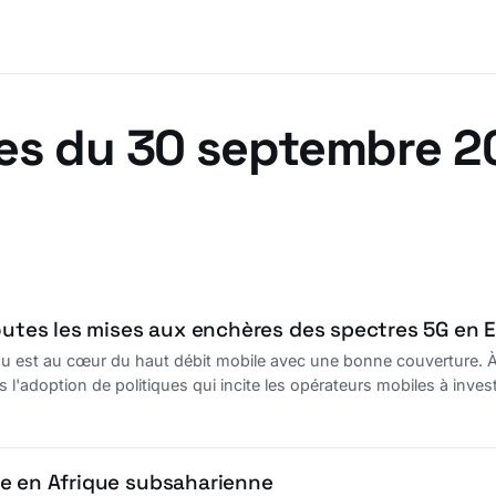
es du 30 septembre 
toutes les mises aux enchères des spectres 5G en 
u est au cœur du haut débit mobile avec une bonne couverture. À c
s l'adoption de politiques qui incite les opérateurs mobiles à inve
e en Afrique subsaharienne