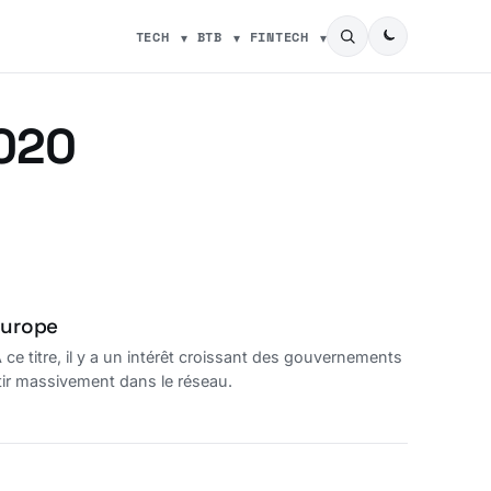
TECH
BTB
FINTECH
2020
Europe
e titre, il y a un intérêt croissant des gouvernements
stir massivement dans le réseau.