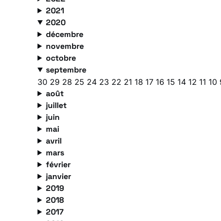
2021
2020
décembre
novembre
octobre
septembre
30
29
28
25
24
23
22
21
18
17
16
15
14
12
11
10
août
juillet
juin
mai
avril
mars
février
janvier
2019
2018
2017