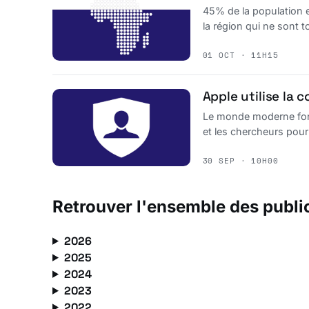
45% de la population 
la région qui ne sont 
01 OCT · 11H15
Apple utilise la c
Le monde moderne fonc
et les chercheurs pour
30 SEP · 10H00
Retrouver l'ensemble des publi
2026
2025
2024
2023
2022