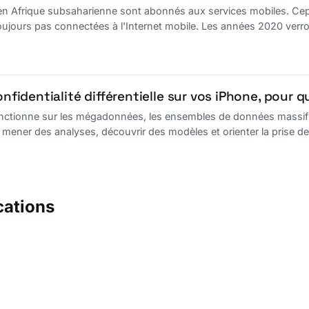
en Afrique subsaharienne sont abonnés aux services mobiles. Cep
toujours pas connectées à l'Internet mobile. Les années 2020 verr
onfidentialité différentielle sur vos iPhone, pour qu
tionne sur les mégadonnées, les ensembles de données massifs s
 mener des analyses, découvrir des modèles et orienter la prise de
cations