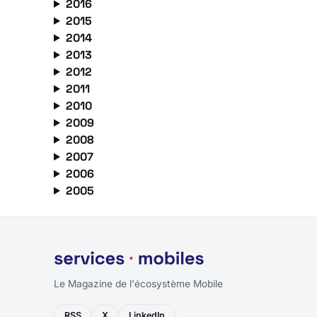
2016
2015
2014
2013
2012
2011
2010
2009
2008
2007
2006
2005
Le Magazine de l'écosystème Mobile
RSS
X
LinkedIn