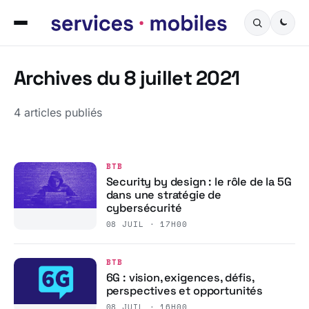
Archives du 8 juillet 2021
4 articles publiés
BTB
Security by design : le rôle de la 5G
dans une stratégie de
cybersécurité
08 JUIL · 17H00
BTB
6G : vision, exigences, défis,
perspectives et opportunités
08 JUIL · 16H00