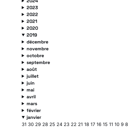
2024
2023
2022
2021
2020
2019
décembre
novembre
octobre
septembre
août
juillet
juin
mai
avril
mars
février
janvier
31
30
29
28
25
24
23
22
21
18
17
16
15
11
10
9