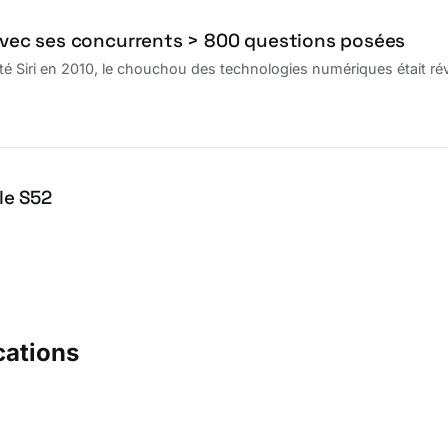
 avec ses concurrents > 800 questions posées
é Siri en 2010, le chouchou des technologies numériques était rév
le S52
cations