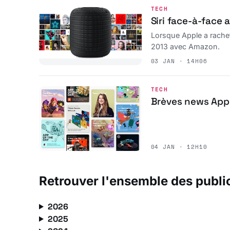
TECH
Siri face-à-face
Lorsque Apple a rachet
2013 avec Amazon.
03 JAN · 14H06
TECH
Brèves news App
04 JAN · 12H10
Retrouver l'ensemble des publi
2026
2025