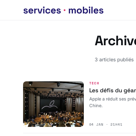
Archiv
3 articles publiés
TECH
Les défis du géa
Apple a réduit ses pré
Chine.
04 JAN · 21H41