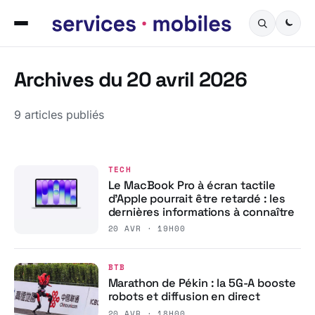
Archives du 20 avril 2026
9 articles publiés
TECH
Le MacBook Pro à écran tactile
d’Apple pourrait être retardé : les
dernières informations à connaître
20 AVR · 19H00
BTB
Marathon de Pékin : la 5G-A booste
robots et diffusion en direct
20 AVR · 18H00