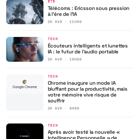
BTB
Télécoms : Ericsson sous pression
à l’ère de l’IA
20 AVR · 11H00
TECH
Écouteurs intelligents et lunettes
IA : le futur de l’audio portable
20 AVR · 10H00
TECH
Chrome inaugure un mode IA
bluffant pour la productivité, mais
votre mémoire vive risque de
souffrir
20 AVR · 9H00
TECH
Après avoir testé la nouvelle «
Intelligence Personnelle » de