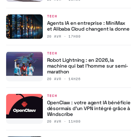
TECH
Agents IA en entreprise : MiniMax
et Alibaba Cloud changent la donne
20 AVR · 17H00
TECH
Robot Lightning : en 2026, la
machine qui bat l’homme sur semi-
marathon
20 AVR · 14H26
TECH
OpenClaw : votre agent IA bénéficie
désormais d’un VPN intégré grâce à
Windscribe
20 AVR · 11H00