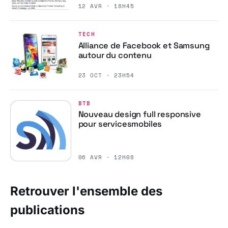
12 AVR · 18H45
TECH
Alliance de Facebook et Samsung
autour du contenu
23 OCT · 23H54
BTB
Nouveau design full responsive
pour servicesmobiles
06 AVR · 12H08
Retrouver l'ensemble des
publications