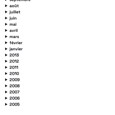
août
juillet
juin
mai
avril
mars
février
janvier
2013
2012
2011
2010
2009
2008
2007
2006
2005