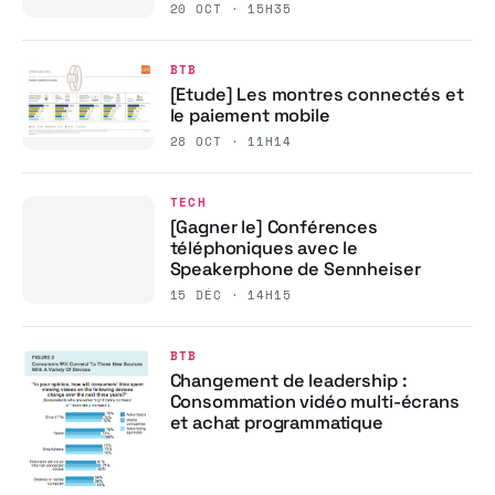
20 OCT · 15H35
BTB
[Etude] Les montres connectés et
le paiement mobile
28 OCT · 11H14
TECH
[Gagner le] Conférences
téléphoniques avec le
Speakerphone de Sennheiser
15 DÉC · 14H15
BTB
Changement de leadership :
Consommation vidéo multi-écrans
et achat programmatique