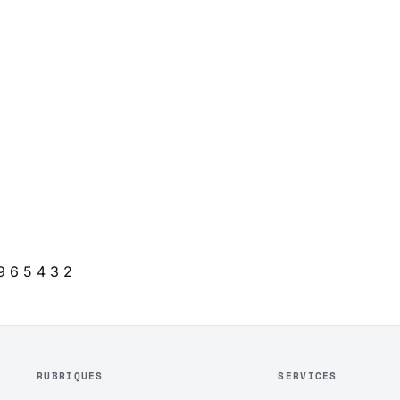
9
6
5
4
3
2
RUBRIQUES
SERVICES