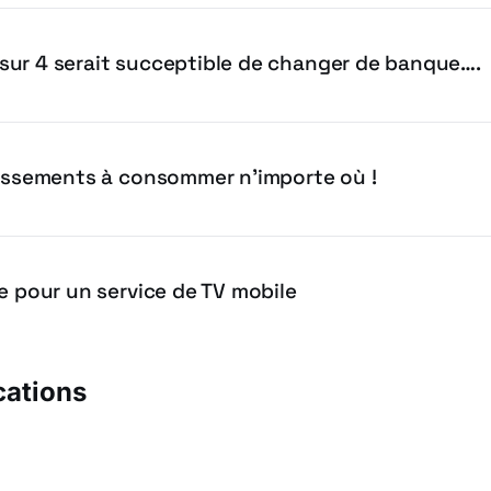
ur 4 serait succeptible de changer de banque….
tissements à consommer n’importe où !
e pour un service de TV mobile
cations