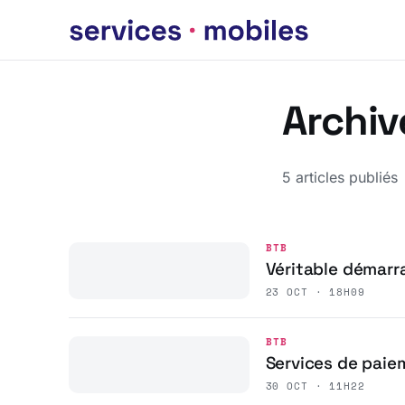
Archiv
5 articles publiés
BTB
Véritable démarra
23 OCT · 18H09
BTB
Services de paie
30 OCT · 11H22