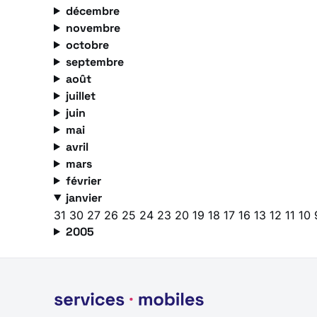
décembre
novembre
octobre
septembre
août
juillet
juin
mai
avril
mars
février
janvier
31
30
27
26
25
24
23
20
19
18
17
16
13
12
11
10
2005