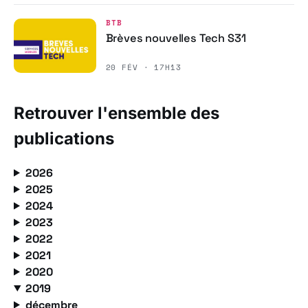
BTB
Brèves nouvelles Tech S31
20 FÉV · 17H13
Retrouver l'ensemble des
publications
2026
2025
2024
2023
2022
2021
2020
2019
décembre