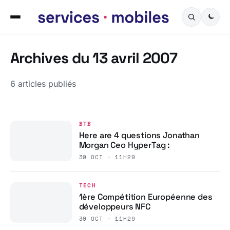
Archives du 13 avril 2007
6 articles publiés
BTB
Here are 4 questions Jonathan
Morgan Ceo HyperTag :
30 OCT · 11H29
TECH
1ère Compétition Européenne des
développeurs NFC
30 OCT · 11H29