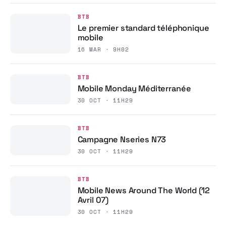
BTB
Le premier standard téléphonique
mobile
16 MAR · 9H02
BTB
Mobile Monday Méditerranée
30 OCT · 11H29
BTB
Campagne Nseries N73
30 OCT · 11H29
BTB
Mobile News Around The World (12
Avril 07)
30 OCT · 11H29