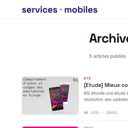
Archiv
5 articles publiés
BTB
[Etude] Mieux c
BQ dévoile une étude 
révolution des opérate
06 JUIL · 12H11