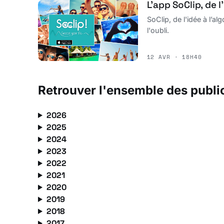
L’app SoClip, de 
SoClip, de l'idée à l’a
l'oubli.
12 AVR · 18H40
Retrouver l'ensemble des publi
2026
2025
2024
2023
2022
2021
2020
2019
2018
2017