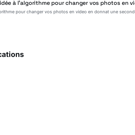
l’idée à l’algorithme pour changer vos photos en v
lgorithme pour changer vos photos en video en donnat une seconde v
cations