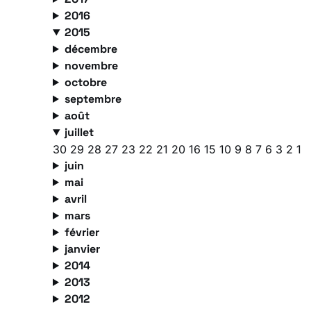
2016
2015
décembre
novembre
octobre
septembre
août
juillet
30
29
28
27
23
22
21
20
16
15
10
9
8
7
6
3
2
1
juin
mai
avril
mars
février
janvier
2014
2013
2012