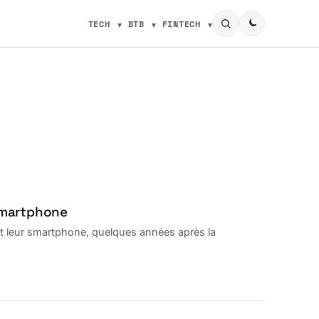
TECH
BTB
FINTECH
smartphone
t leur smartphone, quelques années après la