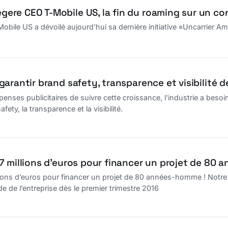
re CEO T-Mobile US, la fin du roaming sur un con
le US a dévoilé aujourd'hui sa dernière initiative «Uncarrier Amp
arantir brand safety, transparence et visibilité de
enses publicitaires de suivre cette croissance, l'industrie a bes
fety, la transparence et la visibilité.
7 millions d’euros pour financer un projet de 80
ions d’euros pour financer un projet de 80 années-homme ! Notre 
e de l’entreprise dès le premier trimestre 2016