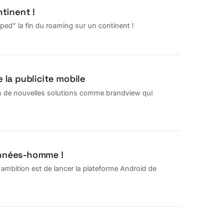
tinent !
ed" la fin du roaming sur un continent !
 la publicite mobile
oin de nouvelles solutions comme brandview qui
 années-homme !
ambition est de lancer la plateforme Android de