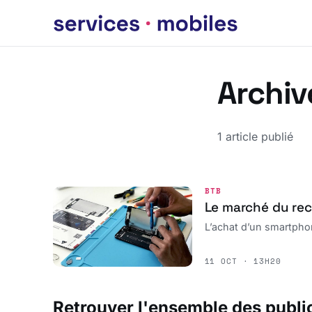
Archiv
1 article publié
BTB
Le marché du re
L’achat d’un smartphon
11 OCT · 13H20
Retrouver l'ensemble des publi