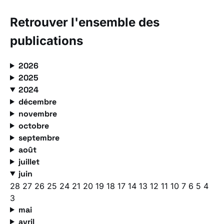
Retrouver l'ensemble des
publications
2026
2025
2024
décembre
novembre
octobre
septembre
août
juillet
juin
28
27
26
25
24
21
20
19
18
17
14
13
12
11
10
7
6
5
4
3
mai
avril