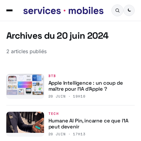
Archives du 20 juin 2024
2 articles publiés
BTB
Apple Intelligence : un coup de
maître pour l’IA d’Apple ?
20 JUIN · 19H10
TECH
Humane AI Pin, incarne ce que l’IA
peut devenir
20 JUIN · 17H13