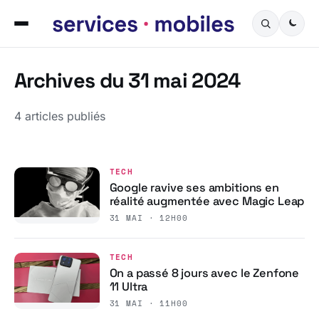
Archives du 31 mai 2024
4 articles publiés
TECH
Google ravive ses ambitions en
réalité augmentée avec Magic Leap
31 MAI · 12H00
TECH
On a passé 8 jours avec le Zenfone
11 Ultra
31 MAI · 11H00