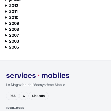
2012
2011
2010
2009
2008
2007
2006
2005
Le Magazine de l'écosystème Mobile
RSS
X
LinkedIn
RUBRIQUES