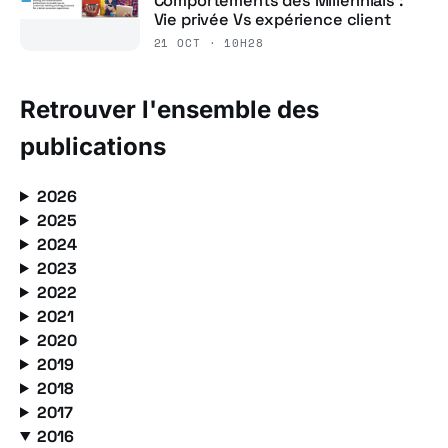
Comportements des Millennials :
Vie privée Vs expérience client
21 OCT · 10H28
Retrouver l'ensemble des
publications
2026
2025
2024
2023
2022
2021
2020
2019
2018
2017
2016