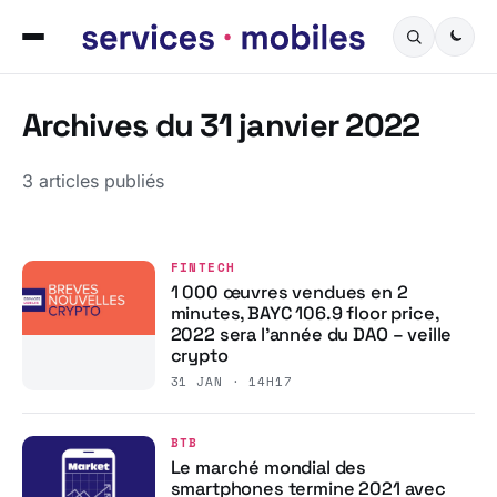
Archives du 31 janvier 2022
3 articles publiés
FINTECH
1 000 œuvres vendues en 2
minutes, BAYC 106.9 floor price,
2022 sera l’année du DAO – veille
crypto
31 JAN · 14H17
BTB
Le marché mondial des
smartphones termine 2021 avec