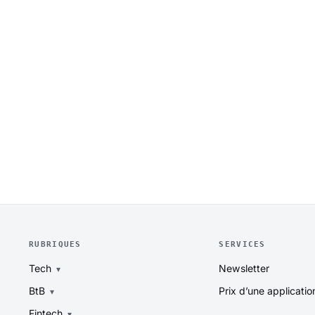
RUBRIQUES
SERVICES
Tech
Newsletter
BtB
Prix d’une applicatio
Fintech