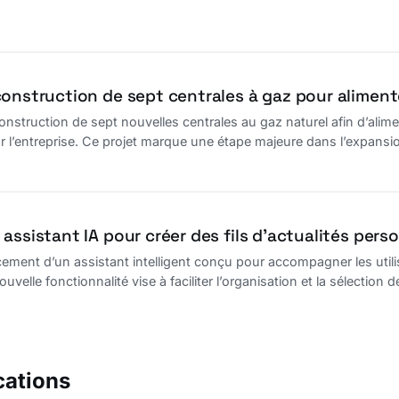
construction de sept centrales à gaz pour alimen
onstruction de sept nouvelles centrales au gaz naturel afin d’alim
 l’entreprise. Ce projet marque une étape majeure dans l’expansio
assistant IA pour créer des fils d’actualités pers
ement d’un assistant intelligent conçu pour accompagner les utilisa
uvelle fonctionnalité vise à faciliter l’organisation et la sélectio
cations