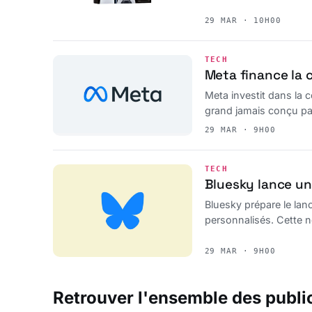
29 MAR · 10H00
TECH
Meta finance la 
Meta investit dans la c
grand jamais conçu par
29 MAR · 9H00
TECH
Bluesky lance un 
Bluesky prépare le lanc
personnalisés. Cette no
la plateforme sociale.
29 MAR · 9H00
Retrouver l'ensemble des publi