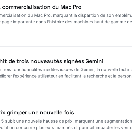
la commercialisation du Mac Pro
mercialisation du Mac Pro, marquant la disparition de son emblém
e page importante dans l’histoire des machines haut de gamme de
chit de trois nouveautés signées Gemini
 trois fonctionnalités inédites issues de Gemini, la nouvelle technol
iorer l’expérience utilisateur en facilitant la recherche et la per
rix grimper une nouvelle fois
n 5 subit une nouvelle hausse de prix, marquant une augmentation
volution concerne plusieurs marchés et pourrait impacter les ventes