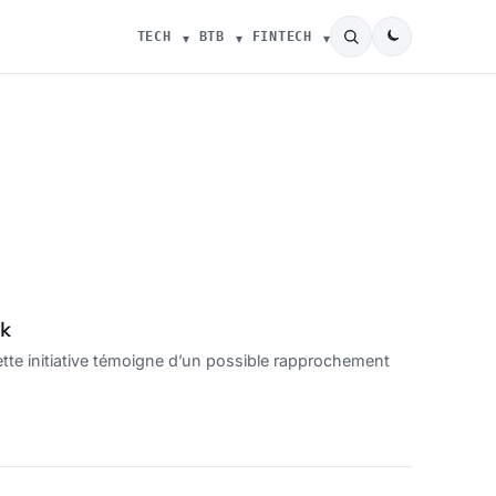
TECH
BTB
FINTECH
k
te initiative témoigne d’un possible rapprochement