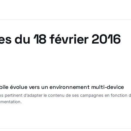
es du 18 février 2016
le évolue vers un environnement multi-device
ins pertinent d’adapter le contenu de ses campagnes en fonction 
gmentation.