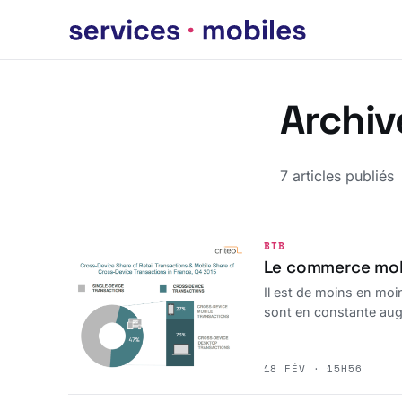
Archiv
7 articles publiés
BTB
Le commerce mobi
Il est de moins en mo
sont en constante au
18 FÉV · 15H56