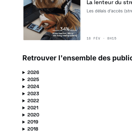
La lenteur du st
Les délais d’accès (st
18 FÉV · 8H15
Retrouver l'ensemble des publi
2026
2025
2024
2023
2022
2021
2020
2019
2018