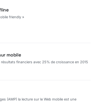
fline
bile friendly »
sur mobile
 résultats financiers avec 25% de croissance en 2015
ges (AMP) la lecture sur le Web mobile est une