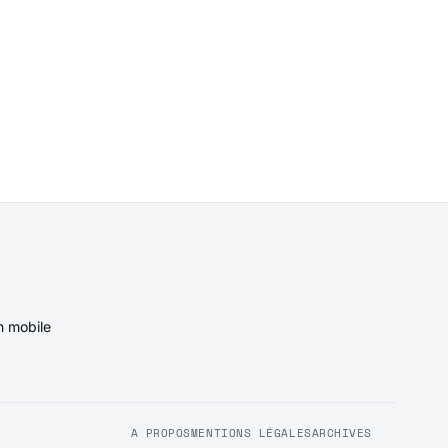
n mobile
A PROPOS
MENTIONS LÉGALES
ARCHIVES