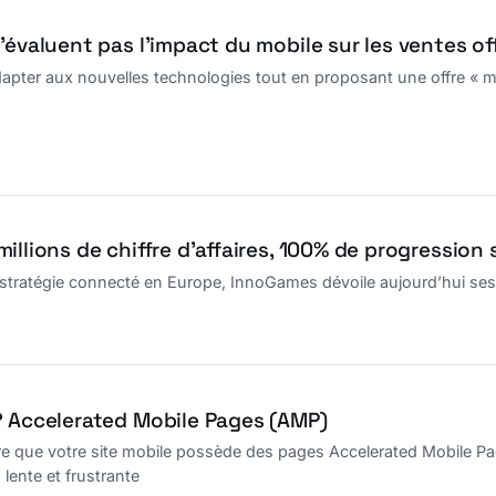
’évaluent pas l’impact du mobile sur les ventes of
adapter aux nouvelles technologies tout en proposant une offre « mo
illions de chiffre d’affaires, 100% de progression 
 stratégie connecté en Europe, InnoGames dévoile aujourd’hui ses
? Accelerated Mobile Pages (AMP)
ire que votre site mobile possède des pages Accelerated Mobile Pa
 lente et frustrante