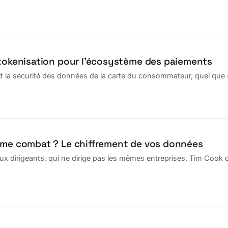
 tokenisation pour l’écosystème des paiements
it la sécurité des données de la carte du consommateur, quel que
ême combat ? Le chiffrement de vos données
x dirigeants, qui ne dirige pas les mêmes entreprises, Tim Cook 