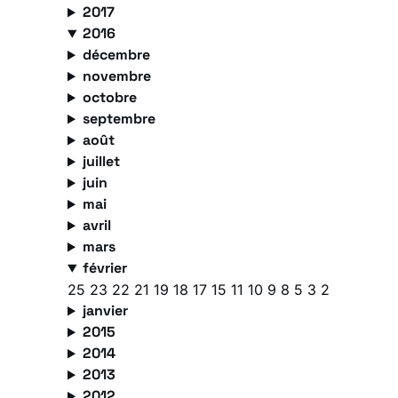
2017
2016
décembre
novembre
octobre
septembre
août
juillet
juin
mai
avril
mars
février
25
23
22
21
19
18
17
15
11
10
9
8
5
3
2
janvier
2015
2014
2013
2012