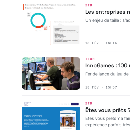
BTB
Les entreprises n
Un enjeu de taille : s’
18 FÉV · 15H14
TECH
InnoGames : 100 m
Fer de lance du jeu de
18 FÉV · 15H57
BTB
Êtes vous prêts 
Êtes vous prêts ? à fa
expérience parfois très