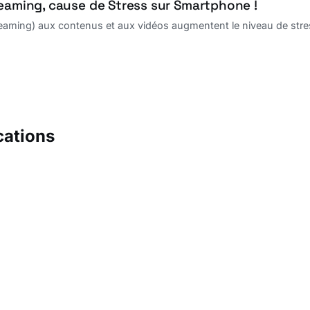
reaming, cause de Stress sur Smartphone !
reaming) aux contenus et aux vidéos augmentent le niveau de stre
cations