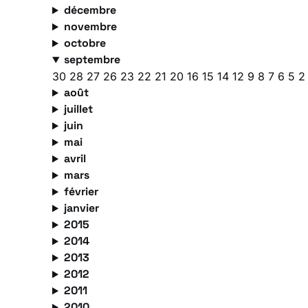
décembre
novembre
octobre
septembre
30
28
27
26
23
22
21
20
16
15
14
12
9
8
7
6
5
août
juillet
juin
mai
avril
mars
février
janvier
2015
2014
2013
2012
2011
2010