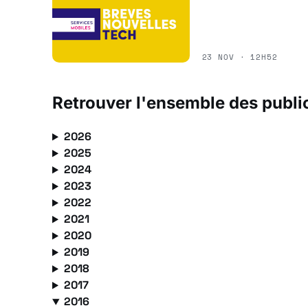
23 NOV · 12H52
Retrouver l'ensemble des publi
2026
2025
2024
2023
2022
2021
2020
2019
2018
2017
2016