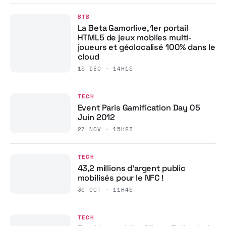
BTB
La Beta Gamorlive, 1er portail
HTML5 de jeux mobiles multi-
joueurs et géolocalisé 100% dans le
cloud
15 DÉC · 14H15
TECH
Event Paris Gamification Day 05
Juin 2012
27 NOV · 15H23
TECH
43,2 millions d’argent public
mobilisés pour le NFC !
30 OCT · 11H45
TECH