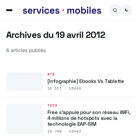
Archives du 19 avril 2012
6 articles publiés
BTB
[infographie] Ebooks Vs Tablette
16 OCT · 15H49
TECH
Free s’appuie pour son réseau WiFi,
4 millions de hotspots avec la
technologie EAP-SIM
19 JAN · 10H43